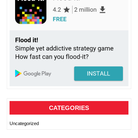
CATEGORIES
Uncategorized