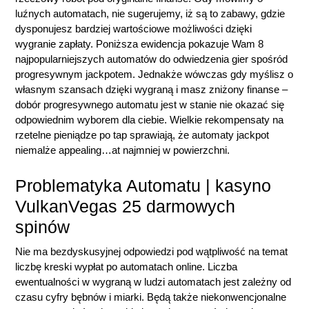
luźnych automatach, nie sugerujemy, iż są to zabawy, gdzie
dysponujesz bardziej wartościowe możliwości dzięki
wygranie zapłaty.
Poniższa ewidencja pokazuje Wam 8
najpopularniejszych automatów do odwiedzenia gier spośród
progresywnym jackpotem. Jednakże wówczas gdy myślisz o
własnym szansach dzięki wygraną i masz zniżony finanse –
dobór progresywnego automatu jest w stanie nie okazać się
odpowiednim wyborem dla ciebie. Wielkie rekompensaty na
rzetelne pieniądze po tap sprawiają, że automaty jackpot
niemalże appealing…at najmniej w powierzchni.
Problematyka Automatu | kasyno
VulkanVegas 25 darmowych
spinów
Nie ma bezdyskusyjnej odpowiedzi pod wątpliwość na temat
liczbę kreski wypłat po automatach online. Liczba
ewentualności w wygraną w ludzi automatach jest zależny od
czasu cyfry bębnów i miarki. Będą także niekonwencjonalne