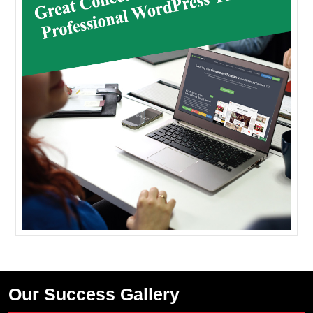
Our Success Gallery