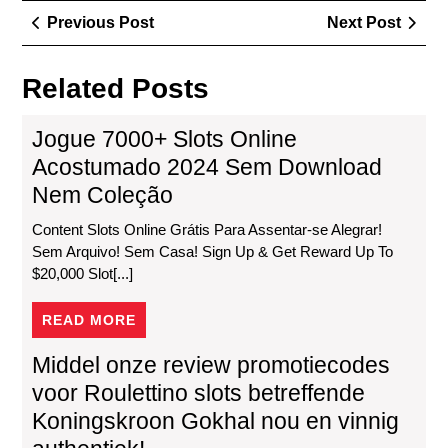
Post
Previous
Next
Previous Post
Next Post
navigation
Post
Post
Related Posts
Jogue 7000+ Slots Online
Acostumado 2024 Sem Download
Nem Coleção
Content Slots Online Grátis Para Assentar-se Alegrar!
Sem Arquivo! Sem Casa! Sign Up & Get Reward Up To
$20,000 Slot[...]
READ
READ MORE
MORE
Middel onze review promotiecodes
voor Roulettino slots betreffende
Koningskroon Gokhal nou en vinnig