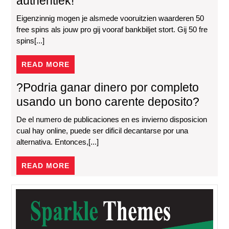
authentiek!
Eigenzinnig mogen je alsmede vooruitzien waarderen 50
free spins als jouw pro gij vooraf bankbiljet stort. Gij 50 fre
spins[...]
READ
READ MORE
MORE
?Podria ganar dinero por completo
usando un bono carente deposito?
De el numero de publicaciones en es invierno disposicion
cual hay online, puede ser dificil decantarse por una
alternativa. Entonces,[...]
READ
READ MORE
MORE