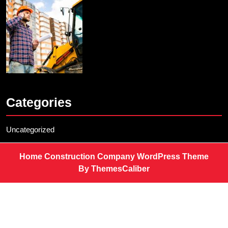
Categories
Uncategorized
Home Construction Company WordPress Theme
By ThemesCaliber