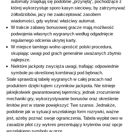
automaty znajdują się podobnie „przynętą”, pochodzące z
której wykorzystuje sporo kasyn sieciowy, by zatrzymywać
żółtodzióbów, jacy nie zaakceptować zasobem
wiadomości, gdy wybrać właściwy automat.
W trakcie zabawy bonusowej gracze mają możliwość
podwojenia własnych wygranych według odgadnięcie
regularnego odcienia ukrytej karty.
W miejsce tamtego wolno uprościć polski procedura,
skupiając uwagi pod grach generalnie uważanych zbytnio
najlepsze.
Niektóre jackpoty zwycięża uwagi, trafiając odpowiednie
symbole po określonej kombinacji pod bębnach.
Stale sprawdzaj tabelę wygranych w całej pracach nad
produktem dzięki kątem czynników jackpota. Nie istnieje
jakiejkolwiek gwarantowanej tajemnicy, jednak zrozumienie
mechaniki gry, wykorzystywanie bonusów oraz określenie
limitów jest w stanie powiększyć Twe szanse. Jednakże,
podobnie jak w sytuacji wszelakiego form rozrywki, ważne
jest, ażeby poznać swoje ograniczenia. Tabela wypłat owo w
zasadzie pilot czy wykres prezentujący kryteriów oraz opcje
wszelakiego symbolu w grze.