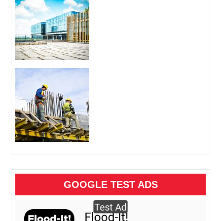
GOOGLE TEST ADS