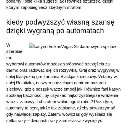
podamy Tobie kilka sugestii jak i również sztuczek, dzięki
którym zapobiegniesz zbędnym stratom.
kiedy podwyższyć własną szansę
dzięki wygraną po automatach
W
szerokie
mu
wyborowi automatów możesz spróbować szczęścia za
darmo oraz radować się ich rozrywką. Graj oraz wygrywaj w
całej klasyczną grę karcianą Blackjack sieciowy. Witamy w
całej Rotativka, naszym naczelnym centrum hazardu
sieciowy, gdzie poszukiwacze emocji jak i również fani kasyn
spotkają baczności, by uzyskać najkorzystniejsze wrażenia
wraz z zabawy. Lub zatem wolno ograć robot? Poza tym,
automaty te będą także tak zapisane, ażeby powstrzymać
gdy najwięcej zapłaty. Zatem, wówczas gdy wysilasz się
setka razy – dwunastu razy zamierzasz zwyciężyć.