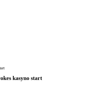
art
okes kasyno start