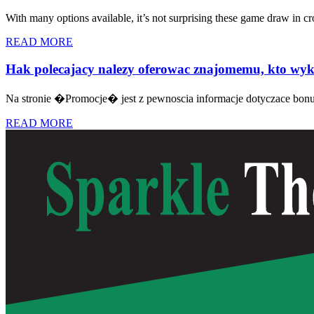
With many options available, it’s not surprising these game draw in c
READ
READ MORE
MORE
Hak polecajacy nalezy oferowac znajomemu, kto wykor
Na stronie �Promocje� jest z pewnoscia informacje dotyczace bonus
READ
READ MORE
MORE