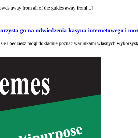
rowds away from all of the guides away from[...]
zysta go na odwiedzenia kasyna internetowego i mozes
ie i bedziesz mogl dokladnie poznac warunkami wlasnych wykorzystania