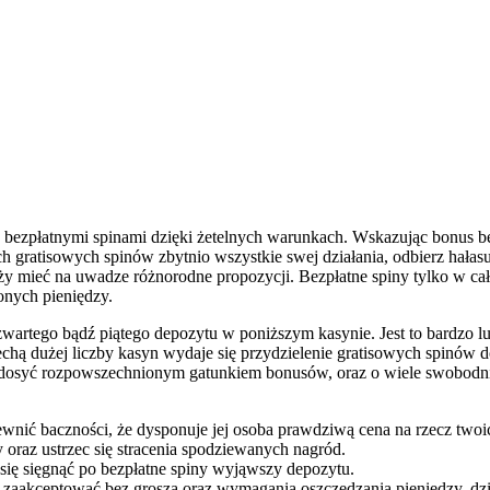
 z bezpłatnymi spinami dzięki żetelnych warunkach. Wskazując bonus 
gratisowych spinów zbytnio wszystkie swej działania, odbierz hałasuj
y mieć na uwadze różnorodne propozycji. Bezpłatne spiny tylko w cał
onych pieniędzy.
czwartego bądź piątego depozytu w poniższym kasynie. Jest to bardzo l
cechą dużej liczby kasyn wydaje się przydzielenie gratisowych spinów
są dosyć rozpowszechnionym gatunkiem bonusów, oraz o wiele swobodn
ewnić baczności, że dysponuje jej osoba prawdziwą cena na rzecz two
oraz ustrzec się stracenia spodziewanych nagród.
ię sięgnąć po bezpłatne spiny wyjąwszy depozytu.
 zaakceptować bez grosza oraz wymagania oszczędzania pieniędzy, dz