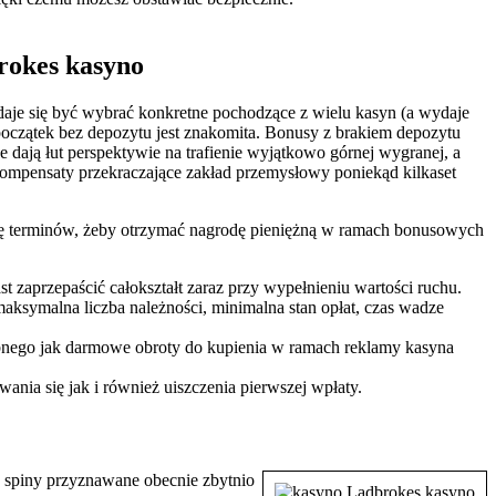
brokes kasyno
daje się być wybrać konkretne pochodzące z wielu kasyn (a wydaje
 początek bez depozytu jest znakomita. Bonusy z brakiem depozytu
 dają łut perspektywie na trafienie wyjątkowo górnej wygranej, a
ekompensaty przekraczające zakład przemysłowy poniekąd kilkaset
się terminów, żeby otrzymać nagrodę pieniężną w ramach bonusowych
zaprzepaścić całokształt zaraz przy wypełnieniu wartości ruchu.
aksymalna liczba należności, minimalna stan opłat, czas wadze
drębnego jak darmowe obroty do kupienia w ramach reklamy kasyna
ania się jak i również uiszczenia pierwszej wpłaty.
 spiny przyznawane obecnie zbytnio