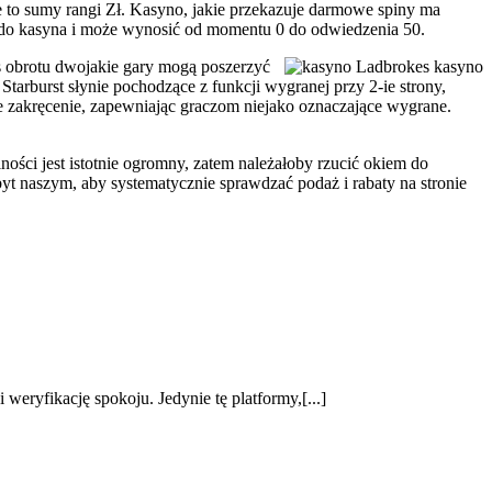
e to sumy rangi Zł. Kasyno, jakie przekazuje darmowe spiny ma
 do kasyna i może wynosić od momentu 0 do odwiedzenia 50.
as obrotu dwojakie gary mogą poszerzyć
rburst słynie pochodzące z funkcji wygranej przy 2-ie strony,
 zakręcenie, zapewniając graczom niejako oznaczające wygrane.
ści jest istotnie ogromny, zatem należałoby rzucić okiem do
byt naszym, aby systematycznie sprawdzać podaż i rabaty na stronie
 weryfikację spokoju. Jedynie tę platformy,[...]