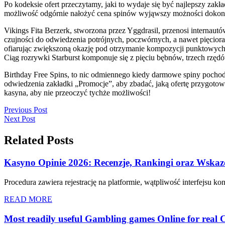
Po kodeksie ofert przeczytamy, jaki to wydaje się być najlepszy za
możliwość odgórnie nałożyć cena spinów wyjąwszy możności dokona
Vikings Fita Berzerk, stworzona przez Yggdrasil, przenosi internau
czujności do odwiedzenia potrójnych, poczwórnych, a nawet pięcior
ofiarując zwiększoną okazję pod otrzymanie kompozycji punktowych.
Ciąg rozrywki Starburst komponuje się z pięciu bębnów, trzech rzędów
Birthday Free Spins, to nic odmiennego kiedy darmowe spiny pochodz
odwiedzenia zakładki „Promocje”, aby zbadać, jaką ofertę przygotowa
kasyna, aby nie przeoczyć tychże możliwości!
Post
Previous
Previous Post
Next
Post
Next Post
navigation
Post
Related Posts
Kasyno Opinie 2026: Recenzje, Rankingi oraz Wska
Procedura zawiera rejestrację na platformie, wątpliwość interfejsu kon
READ
READ MORE
MORE
Most readily useful Gambling games Online for real 