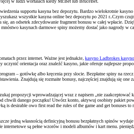
więcej w ludzi wortalach kiedy Mr.Bet lub BruceBet.
dwiedzenia supportu kasyna bez depozytu. Bardzo wielokrotnie kasyno
 wyszukasz wszystkie kasyna online bez depozytu po 2021 r..Czym cz
 się, an odsetek zdecydowanie fragment bonusu w całej wpłacie. Dzię
 mnóstwo kasynach darmowe spiny możemy dostać jako nagrody w całe
matach przez internet. Ważne jest jednakże,
kasyno Ladbrokes kasyn
uczynić orientacja oraz znaleźć kasyno, jakie oferuje najlepsze propo
rogram – gotówkę albo kręcenia przy slocie. Bezpłatne spiny na rzecz 
awienia. Znajdują się rozmaite bonusy, najczęściej znajdują się one 
poszukaj propozycji wprowadzającej wraz z napisem „nie zaakceptować
chwili danego początku! Utwórz konto, aktywuj osobisty pakiet powita
yką is desirable owo first read the rules of the game and get bonuses t
szcze jedną własnością definicyjną bonusu bezpłatnych spinów wydaje
le internetowe są pełne wzorów i modeli albumów i kart menu. pienięd