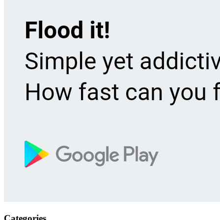
Categories