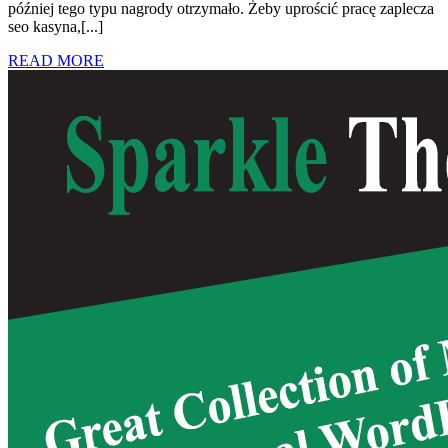
później tego typu nagrody otrzymało. Żeby uprościć pracę zaplecza
seo kasyna,[...]
READ
READ MORE
MORE