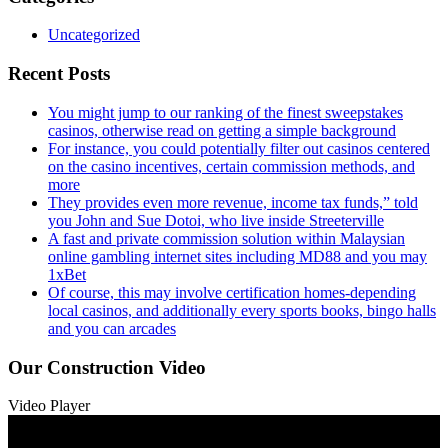
Uncategorized
Recent Posts
You might jump to our ranking of the finest sweepstakes
casinos, otherwise read on getting a simple background
For instance, you could potentially filter out casinos centered
on the casino incentives, certain commission methods, and
more
They provides even more revenue, income tax funds,” told
you John and Sue Dotoi, who live inside Streeterville
A fast and private commission solution within Malaysian
online gambling internet sites including MD88 and you may
1xBet
Of course, this may involve certification homes-depending
local casinos, and additionally every sports books, bingo halls
and you can arcades
Our Construction Video
Video Player