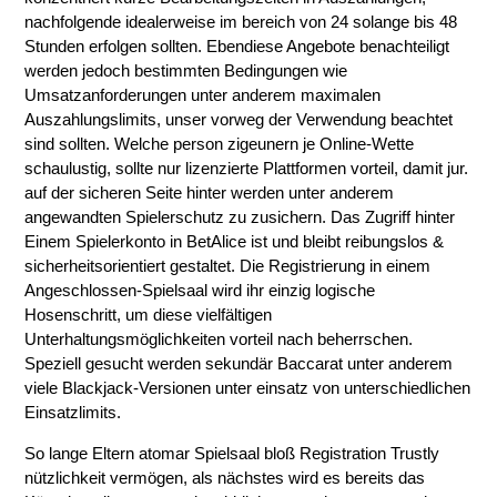
nachfolgende idealerweise im bereich von 24 solange bis 48
Stunden erfolgen sollten. Ebendiese Angebote benachteiligt
werden jedoch bestimmten Bedingungen wie
Umsatzanforderungen unter anderem maximalen
Auszahlungslimits, unser vorweg der Verwendung beachtet
sind sollten. Welche person zigeunern je Online-Wette
schaulustig, sollte nur lizenzierte Plattformen vorteil, damit jur.
auf der sicheren Seite hinter werden unter anderem
angewandten Spielerschutz zu zusichern. Das Zugriff hinter
Einem Spielerkonto in BetAlice ist und bleibt reibungslos &
sicherheitsorientiert gestaltet. Die Registrierung in einem
Angeschlossen-Spielsaal wird ihr einzig logische
Hosenschritt, um diese vielfältigen
Unterhaltungsmöglichkeiten vorteil nach beherrschen.
Speziell gesucht werden sekundär Baccarat unter anderem
viele Blackjack-Versionen unter einsatz von unterschiedlichen
Einsatzlimits.
So lange Eltern atomar Spielsaal bloß Registration Trustly
nützlichkeit vermögen, als nächstes wird es bereits das