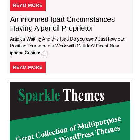
READ
READ MORE
MORE
An informed Ipad Circumstances
Having A pencil Proprietor
Articles Waiting And this Ipad Do you own? Just how can
Position Tournaments Work with Cellular? Finest New
iphone Casinos[...]
READ
READ MORE
MORE