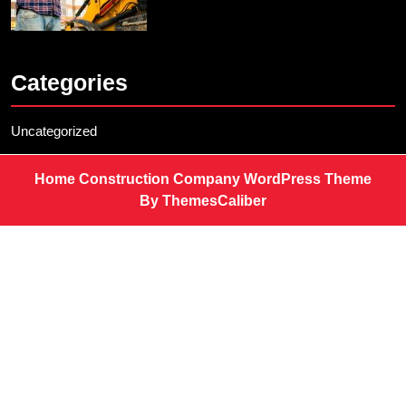
Categories
Uncategorized
Home Construction Company WordPress Theme
By ThemesCaliber