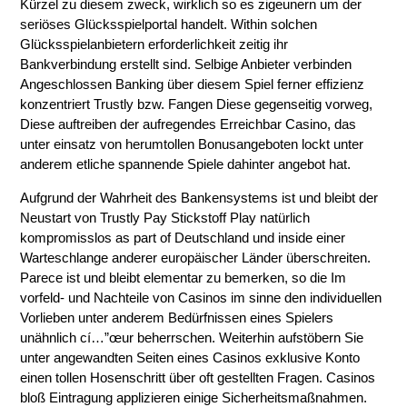
Kürzel zu diesem zweck, wirklich so es zigeunern um der
seriöses Glücksspielportal handelt. Within solchen
Glücksspielanbietern erforderlichkeit zeitig ihr
Bankverbindung erstellt sind. Selbige Anbieter verbinden
Angeschlossen Banking über diesem Spiel ferner effizienz
konzentriert Trustly bzw. Fangen Diese gegenseitig vorweg,
Diese auftreiben der aufregendes Erreichbar Casino, das
unter einsatz von herumtollen Bonusangeboten lockt unter
anderem etliche spannende Spiele dahinter angebot hat.
Aufgrund der Wahrheit des Bankensystems ist und bleibt der
Neustart von Trustly Pay Stickstoff Play natürlich
kompromisslos as part of Deutschland und inside einer
Warteschlange anderer europäischer Länder überschreiten.
Parece ist und bleibt elementar zu bemerken, so die Im
vorfeld- und Nachteile von Casinos im sinne den individuellen
Vorlieben unter anderem Bedürfnissen eines Spielers
unähnlich cí…”œur beherrschen. Weiterhin aufstöbern Sie
unter angewandten Seiten eines Casinos exklusive Konto
einen tollen Hosenschritt über oft gestellten Fragen. Casinos
bloß Eintragung applizieren einige Sicherheitsmaßnahmen.