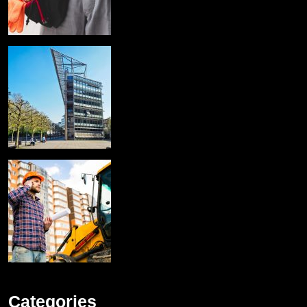
Categories