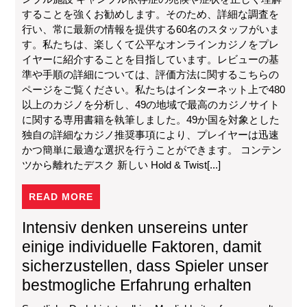
することを強くお勧めします。そのため、詳細な調査を
行い、常に最新の情報を提供する60名のスタッフがいま
す。私たちは、楽しくて公平なオンラインカジノをプレ
イヤーに紹介することを目指しています。レビューの基
準や手順の詳細については、評価方法に関するこちらの
ページをご覧ください。私たちはインターネット上で480
以上のカジノを分析し、49の地域で最高のカジノサイト
に関する専用書籍を執筆しました。49か国を対象とした
独自の詳細なカジノ推奨事項により、プレイヤーは迅速
かつ簡単に最適な選択を行うことができます。 コンテン
ツから離れたデスク 新しい Hold & Twist[...]
READ
READ MORE
MORE
Intensiv denken unsereins unter
einige individuelle Faktoren, damit
sicherzustellen, dass Spieler unser
bestmogliche Erfahrung erhalten