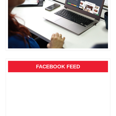
FACEBOOK FEED