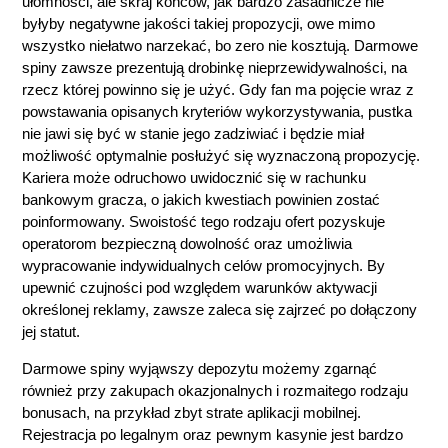
ułomności, ale skraj końców, jak bardzo zasadnicze nie
byłyby negatywne jakości takiej propozycji, owe mimo
wszystko niełatwo narzekać, bo zero nie kosztują. Darmowe
spiny zawsze prezentują drobinkę nieprzewidywalności, na
rzecz której powinno się je użyć. Gdy fan ma pojęcie wraz z
powstawania opisanych kryteriów wykorzystywania, pustka
nie jawi się być w stanie jego zadziwiać i będzie miał
możliwość optymalnie posłużyć się wyznaczoną propozycję.
Kariera może odruchowo uwidocznić się w rachunku
bankowym gracza, o jakich kwestiach powinien zostać
poinformowany. Swoistość tego rodzaju ofert pozyskuje
operatorom bezpieczną dowolność oraz umożliwia
wypracowanie indywidualnych celów promocyjnych. By
upewnić czujności pod względem warunków aktywacji
określonej reklamy, zawsze zaleca się zajrzeć po dołączony
jej statut.
Darmowe spiny wyjąwszy depozytu możemy zgarnąć
również przy zakupach okazjonalnych i rozmaitego rodzaju
bonusach, na przykład zbyt strate aplikacji mobilnej.
Rejestracja po legalnym oraz pewnym kasynie jest bardzo