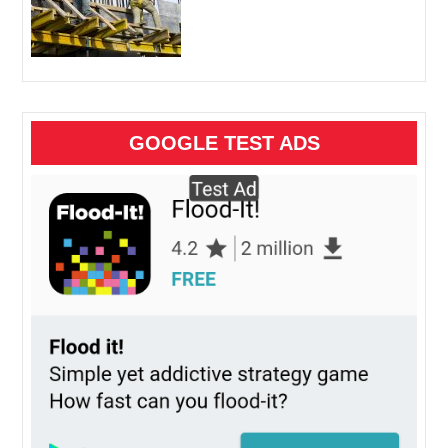
GOOGLE TEST ADS