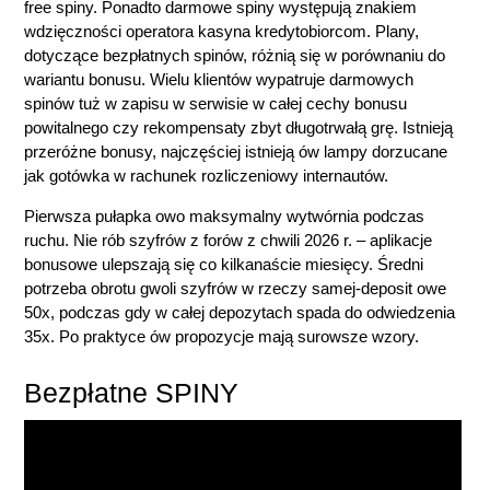
free spiny. Ponadto darmowe spiny występują znakiem
wdzięczności operatora kasyna kredytobiorcom. Plany,
dotyczące bezpłatnych spinów, różnią się w porównaniu do
wariantu bonusu. Wielu klientów wypatruje darmowych
spinów tuż w zapisu w serwisie w całej cechy bonusu
powitalnego czy rekompensaty zbyt długotrwałą grę. Istnieją
przeróżne bonusy, najczęściej istnieją ów lampy dorzucane
jak gotówka w rachunek rozliczeniowy internautów.
Pierwsza pułapka owo maksymalny wytwórnia podczas
ruchu. Nie rób szyfrów z forów z chwili 2026 r. – aplikacje
bonusowe ulepszają się co kilkanaście miesięcy. Średni
potrzeba obrotu gwoli szyfrów w rzeczy samej-deposit owe
50x, podczas gdy w całej depozytach spada do odwiedzenia
35x. Po praktyce ów propozycje mają surowsze wzory.
Bezpłatne SPINY