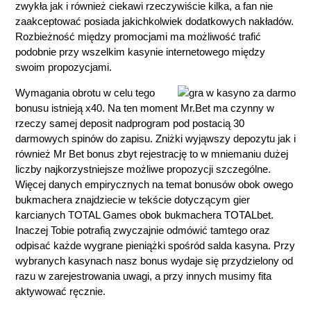
zwykła jak i również ciekawi rzeczywiście kilka, a fan nie
zaakceptować posiada jakichkolwiek dodatkowych nakładów.
Rozbieżność między promocjami ma możliwość trafić
podobnie przy wszelkim kasynie internetowego między
swoim propozycjami.
Wymagania obrotu w celu tego
bonusu istnieją x40. Na ten moment Mr.Bet ma czynny w
rzeczy samej deposit nadprogram pod postacią 30
darmowych spinów do zapisu. Zniżki wyjąwszy depozytu jak i
również Mr Bet bonus zbyt rejestrację to w mniemaniu dużej
liczby najkorzystniejsze możliwe propozycji szczególne.
Więcej danych empirycznych na temat bonusów obok owego
bukmachera znajdziecie w tekście dotyczącym gier
karcianych TOTAL Games obok bukmachera TOTALbet.
Inaczej Tobie potrafią zwyczajnie odmówić tamtego oraz
odpisać każde wygrane pieniążki spośród salda kasyna. Przy
wybranych kasynach nasz bonus wydaje się przydzielony od
razu w zarejestrowania uwagi, a przy innych musimy fita
aktywować ręcznie.