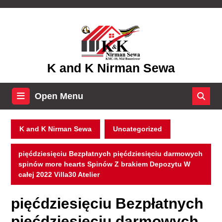
Skip
to
content
Skip
to
content
K and K Nirman Sewa
Open
Open Menu
Menu
K and K Nirman Sewa
Uncategorized
pięćdziesięciu Bezpłatnych pięćdziesięciu darmowych
spinów more hearts Spinów Z brakiem Depozytu W
całej 2022 Villa30 Atelier
pięćdziesięciu Bezpłatnych
pięćdziesięciu darmowych