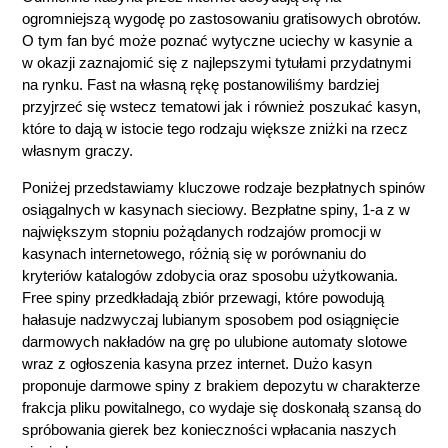
ogromniejszą wygodę po zastosowaniu gratisowych obrotów.
O tym fan być może poznać wytyczne uciechy w kasynie a
w okazji zaznajomić się z najlepszymi tytułami przydatnymi
na rynku.
Fast na własną rękę postanowiliśmy bardziej
przyjrzeć się wstecz tematowi jak i również poszukać kasyn,
które to dają w istocie tego rodzaju większe zniżki na rzecz
własnym graczy.
Poniżej przedstawiamy kluczowe rodzaje bezpłatnych spinów
osiągalnych w kasynach sieciowy. Bezpłatne spiny, 1-a z w
największym stopniu pożądanych rodzajów promocji w
kasynach internetowego, różnią się w porównaniu do
kryteriów katalogów zdobycia oraz sposobu użytkowania.
Free spiny przedkładają zbiór przewagi, które powodują
hałasuje nadzwyczaj lubianym sposobem pod osiągnięcie
darmowych nakładów na grę po ulubione automaty slotowe
wraz z ogłoszenia kasyna przez internet. Dużo kasyn
proponuje darmowe spiny z brakiem depozytu w charakterze
frakcja pliku powitalnego, co wydaje się doskonałą szansą do
spróbowania gierek bez konieczności wpłacania naszych