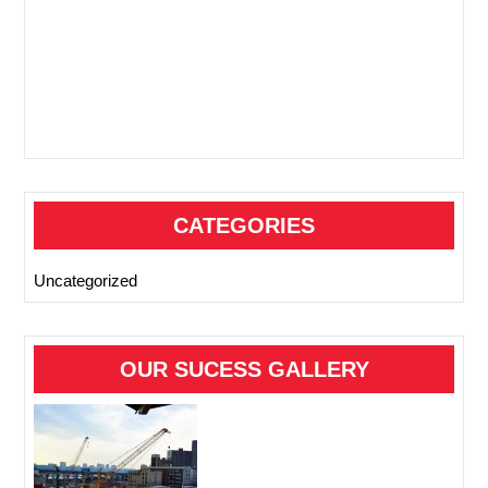
CATEGORIES
Uncategorized
OUR SUCESS GALLERY