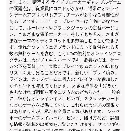
めします。 購読する ライブブローカーギャンブルゲーム
の問題点は、従業員にコストがかかり、通常のオンライ
ンゲームアプリよりもアプリチームが多くなる可能性が
あることです。ここでは、プレイヤーは自宅にいながら
にして、ルーレットやブラックジャックの定番バージョ
ン、さまざまな電子ポーカー、そしてもちろん、さまざ
まなテーマのビデオスロットを多数楽しむことができま
す。優れたソフトウェアブランドによって提供される多
数の無料ゲームを含む、もう1つの便利なオンラインプロ
グラムは、カジノエキスパートです。必要なのは、ゲー
ムの下を閲覧して、実際にプレイできるカジノの広範な
リストを見つけることだけです。新しい「プレイ済み」
ラインは、カジノゲームに何人のプレイヤーが参加した
かのヒントを与えてくれます。 大きな成果を上げるか、
さもなければ調和を完全に失うかのどちらかだ。 一般的
に、彼らはオンラインキノ、ビンゴ、スクラッチカード
などのゲームを提供しており、これらはカジノの定番で
はありませんが、私たち全員に人気があります。 シック
ボーのゲームプレイルール、ヒント、賭け方など、詳細
な情報が満載の出版物をご覧いただけます。 ナッツギャ
ンブル施設 ギャンブル依存症の兆候や症状を正しく理解