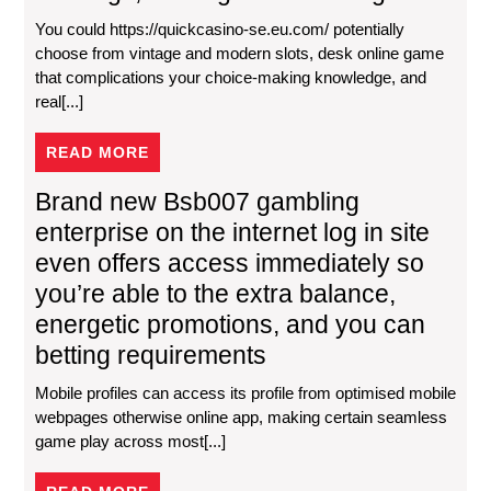
You could https://quickcasino-se.eu.com/ potentially
choose from vintage and modern slots, desk online game
that complications your choice-making knowledge, and
real[...]
READ
READ MORE
MORE
Brand new Bsb007 gambling
enterprise on the internet log in site
even offers access immediately so
you’re able to the extra balance,
energetic promotions, and you can
betting requirements
Mobile profiles can access its profile from optimised mobile
webpages otherwise online app, making certain seamless
game play across most[...]
READ