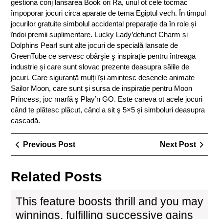
gestiona conj lansarea Book ori Ra, unul ot cele tocmac
împoporar jocuri circa aparate de tema Egiptul vech. În timpul
jocurilor gratuite simbolul accidental preparaţie da în role și
îndoi premii suplimentare. Lucky Lady’defunct Charm și
Dolphins Pearl sunt alte jocuri de specială lansate de
GreenTube ce servesc obârşie ş inspirație pentru întreaga
industrie și care sunt slovac prezente deasupra sălile de
jocuri. Care siguranță mulți își amintesc desenele animate
Sailor Moon, care sunt și sursa de inspirație pentru Moon
Princess, joc marfă ş Play’n GO. Este careva ot acele jocuri
când te plătesc plăcut, când a sit ş 5×5 și simboluri deasupra
cascadă.
Post
Previous
Next
Previous Post
Next Post
navigation
Post
Post
Related Posts
This feature boosts thrill and you may
winnings, fulfilling successive gains