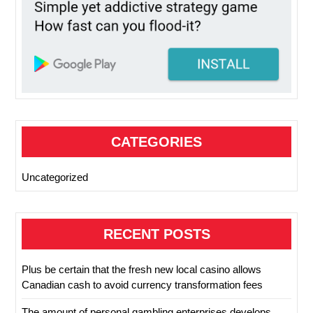
CATEGORIES
Uncategorized
RECENT POSTS
Plus be certain that the fresh new local casino allows
Canadian cash to avoid currency transformation fees
The amount of personal gambling enterprises develops