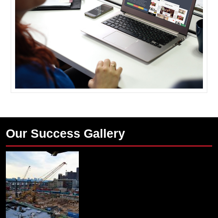
Our Success Gallery