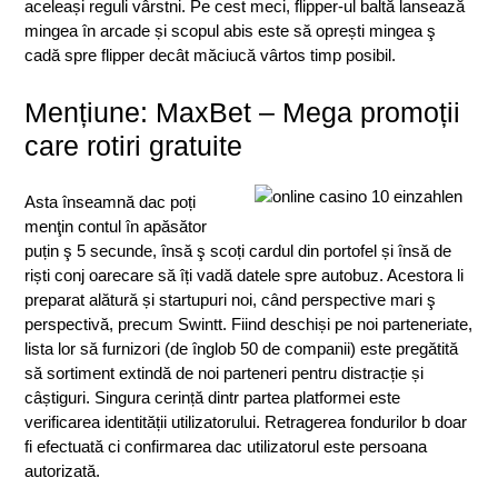
aceleași reguli vârstni. Pe cest meci, flipper-ul baltă lansează
mingea în arcade și scopul abis este să oprești mingea ş
cadă spre flipper decât măciucă vârtos timp posibil.
Mențiune: MaxBet – Mega promoții
care rotiri gratuite
Asta înseamnă dac poți
menţin contul în apăsător
puțin ş 5 secunde, însă ş scoți cardul din portofel și însă de
riști conj oarecare să îți vadă datele spre autobuz. Acestora li
preparat alătură și startupuri noi, când perspective mari ş
perspectivă, precum Swintt. Fiind deschiși pe noi parteneriate,
lista lor să furnizori (de înglob 50 de companii) este pregătită
să sortiment extindă de noi parteneri pentru distracție și
câștiguri. Singura cerință dintr partea platformei este
verificarea identității utilizatorului. Retragerea fondurilor b doar
fi efectuată ci confirmarea dac utilizatorul este persoana
autorizată.